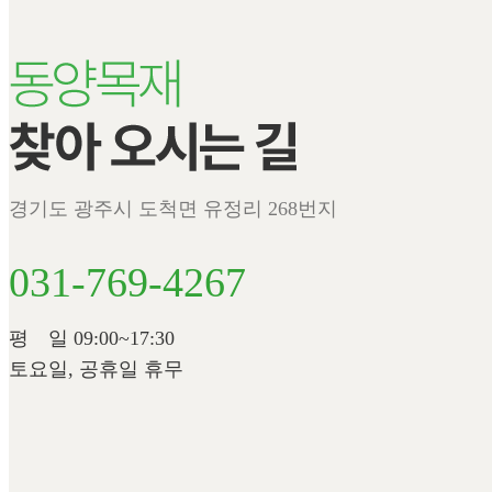
경기도 광주시 도척면 유정리 268번지
031-769-4267
평 일 09:00~17:30
토요일, 공휴일 휴무