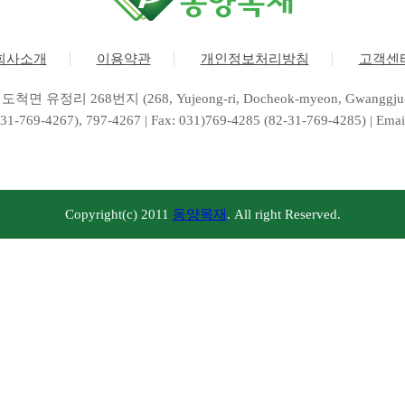
회사소개
이용약관
개인정보처리방침
고객센
면 유정리 268번지 (268, Yujeong-ri, Docheok-myeon, Gwanggju-si,
-31-769-4267), 797-4267 | Fax: 031)769-4285 (82-31-769-4285) | Ema
Copyright(c) 2011
동양목재
. All right Reserved.