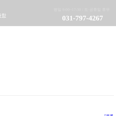
평일 9:00~17:30 / 토·공휴일 휴무
사항
031-769-4267
031-797-4267
목록