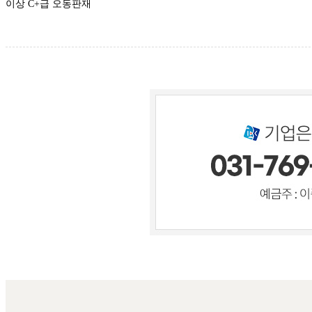
이상 C+급 오동판재