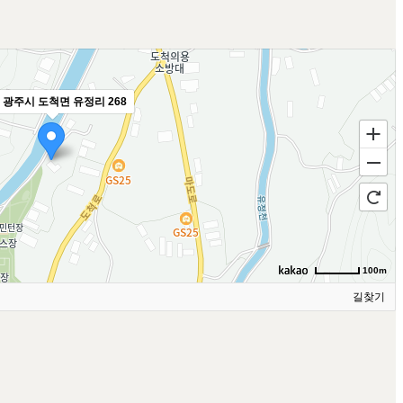
 광주시 도척면 유정리 268
100m
길찾기