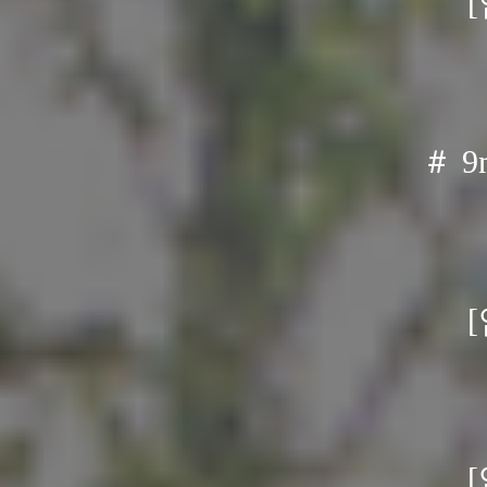
자세한 문의
일부에서
자세한 문의
＃ 