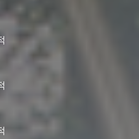
적
적
적