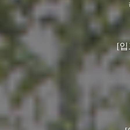
[입
삼
규격은 