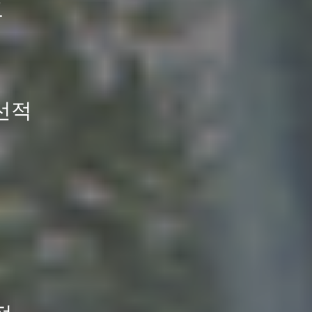
고
 선적
하며
T입니다.