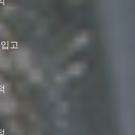
적
드리겠습니다.
품입니다.
.
드리겠습니다.
 입고
적
적