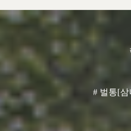
# 벌통[삼
자세한 문의
자세한 문의