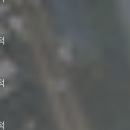
겠습니다.
적
적
적