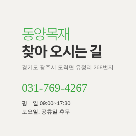
경기도 광주시 도척면 유정리 268번지
031-769-4267
평 일 09:00~17:30
토요일, 공휴일 휴무