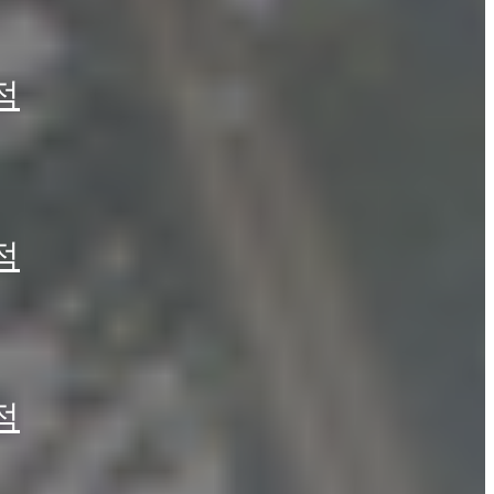
적
적
적