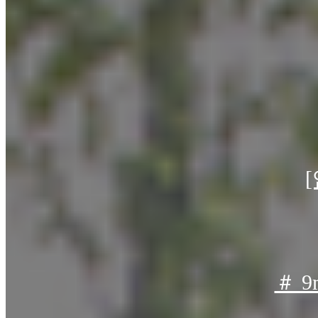
규격은
자세한 문의
일부에서
자세한 문의
＃ 