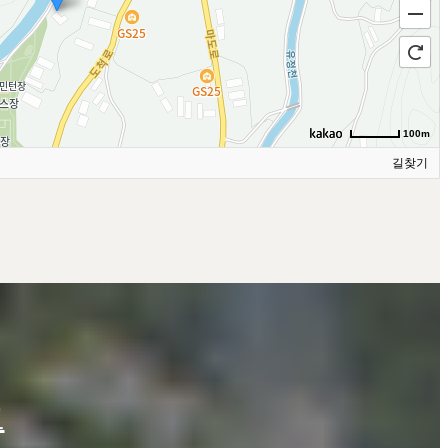
100m
길찾기
고