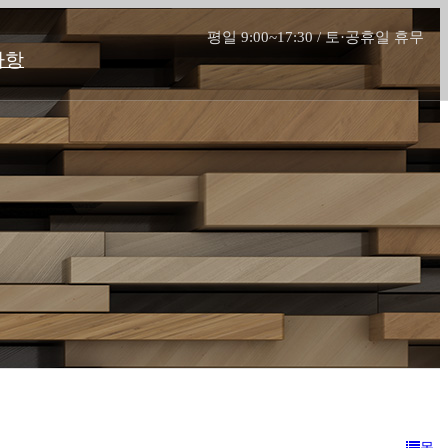
평일 9:00~17:30 / 토·공휴일 휴무
사항
목