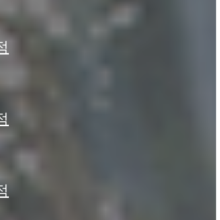
적
적
겠습니다.
적