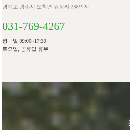
경기도 광주시 도척면 유정리 268번지
031-769-4267
평 일 09:00~17:30
토요일, 공휴일 휴무