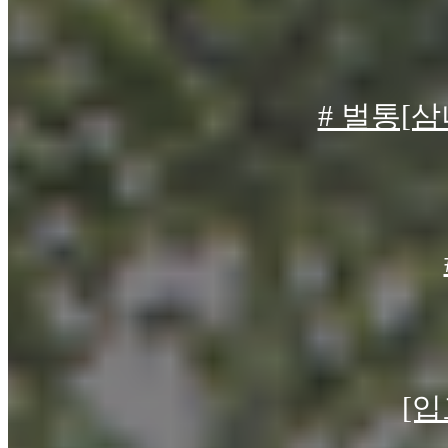
# 벌통[삼
자세한 문의
자세한 문의
[입
삼