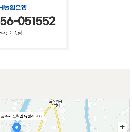
 광주시 도척면 유정리 268